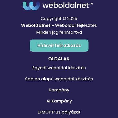
Copyright © 2025
Weboldalnet –
Weboldal fejlesztés
Minden jog fenntartva
Hírlevél feliratkozás
OLDALAK
Egyedi weboldal készítés
Sablon alapú weboldal készítés
Kampány
AI Kampány
DIMOP Plus pályázat