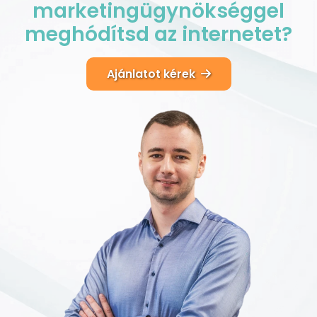
marketingügynökséggel
meghódítsd
az
internetet?
Ajánlatot kérek