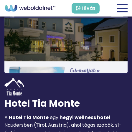
Hívás
Hotel Tia Monte
A
Hotel Tia Monte
egy
hegyi wellness hotel
Naudersben (Tirol, Ausztria), ahol tágas szobák, sí-