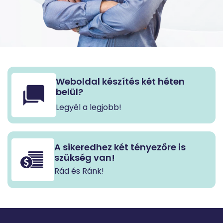
Weboldal készítés két héten
belül?
Legyél a legjobb!
A sikeredhez két tényezőre is
szükség van!
Rád és Ránk!