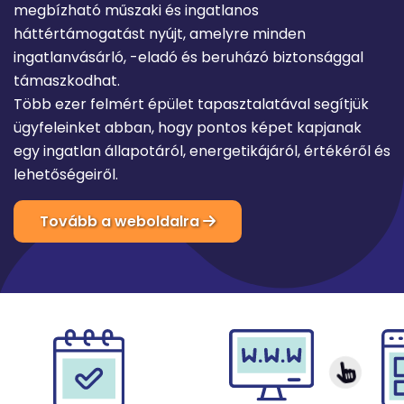
megbízható műszaki és ingatlanos
háttértámogatást nyújt, amelyre minden
ingatlanvásárló, -eladó és beruházó biztonsággal
támaszkodhat.
Több ezer felmért épület tapasztalatával segítjük
ügyfeleinket abban, hogy pontos képet kapjanak
egy ingatlan állapotáról, energetikájáról, értékéről és
lehetőségeiről.
Tovább a weboldalra