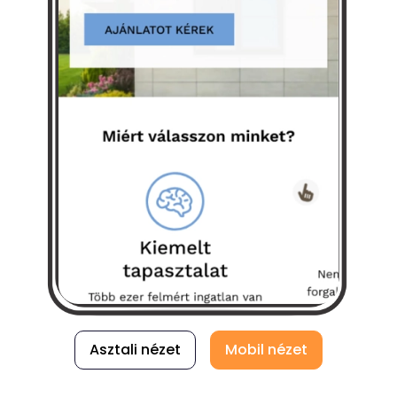
Asztali nézet
Mobil nézet