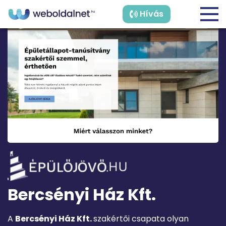
Hívás
Bercsényi Ház Kft.
A
Bercsényi Ház Kft.
szakértői csapata olyan