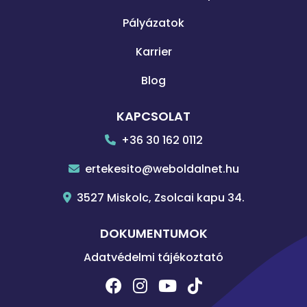
Pályázatok
Karrier
Blog
KAPCSOLAT
+36 30 162 0112
ertekesito@weboldalnet.hu
3527 Miskolc, Zsolcai kapu 34.
DOKUMENTUMOK
Adatvédelmi tájékoztató