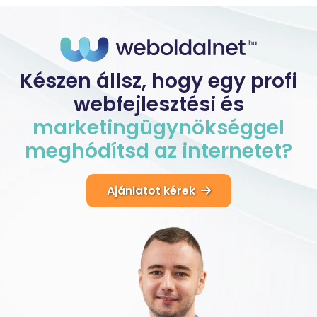
Készen állsz, hogy egy profi
webfejlesztési és
marketingügynökséggel
meghódítsd
az
internetet?
Ajánlatot kérek