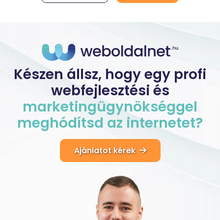
Készen állsz, hogy egy profi
webfejlesztési és
marketingügynökséggel
meghódítsd
az
internetet?
Ajánlatot kérek