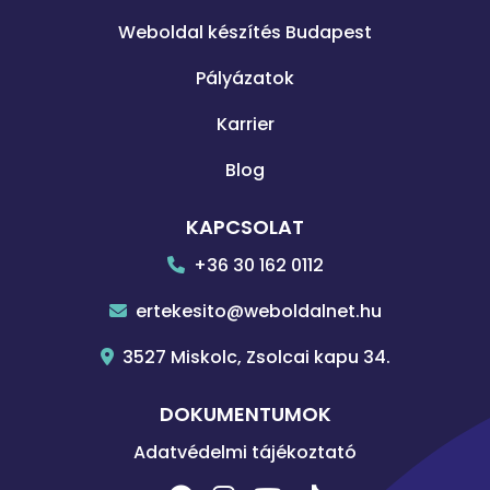
Weboldal készítés Budapest
Pályázatok
Karrier
Blog
KAPCSOLAT
+36 30 162 0112
ertekesito@weboldalnet.hu
3527 Miskolc, Zsolcai kapu 34.
DOKUMENTUMOK
Adatvédelmi tájékoztató