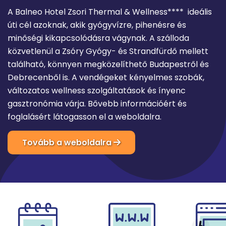
A Balneo Hotel Zsori Thermal & Wellness**** ideális
úti cél azoknak, akik gyógyvízre, pihenésre és
minőségi kikapcsolódásra vágynak. A szálloda
közvetlenül a Zsóry Gyógy- és Strandfürdő mellett
található, könnyen megközelíthető Budapestről és
Debrecenből is. A vendégeket kényelmes szobák,
változatos wellness szolgáltatások és ínyenc
gasztronómia várja. Bővebb információért és
foglalásért látogasson el a weboldalra.
Tovább a weboldalra