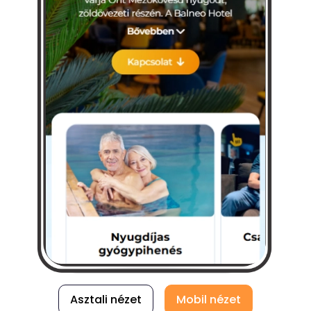
Asztali nézet
Mobil nézet