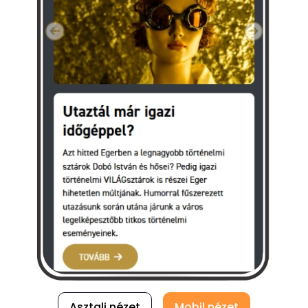
Asztali nézet
Mobil nézet