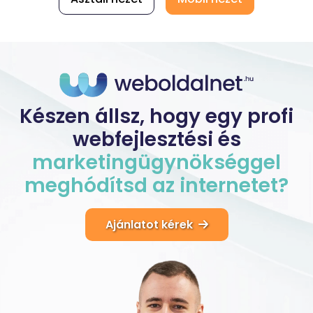
Készen állsz, hogy egy profi
webfejlesztési és
marketingügynökséggel
meghódítsd
az
internetet?
Ajánlatot kérek