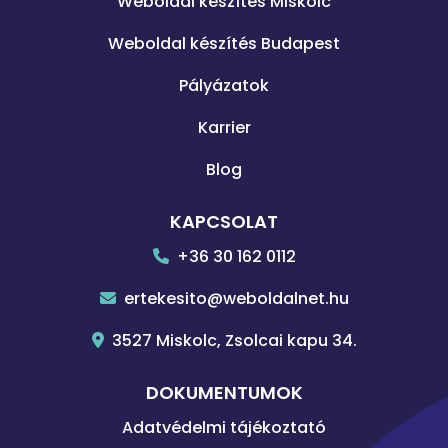
Weboldal készítés Miskolc
Weboldal készítés Budapest
Pályázatok
Karrier
Blog
KAPCSOLAT
+36 30 162 0112
ertekesito@weboldalnet.hu
3527 Miskolc, Zsolcai kapu 34.
DOKUMENTUMOK
Adatvédelmi tájékoztató