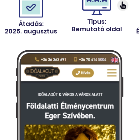
Típus:
Átadás:
Bemutató oldal
É
2025. augusztus