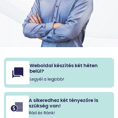
Weboldal készítés két héten
belül?
Legyél a legjobb!
A sikeredhez két tényezőre is
szükség van!
Rád és Ránk!