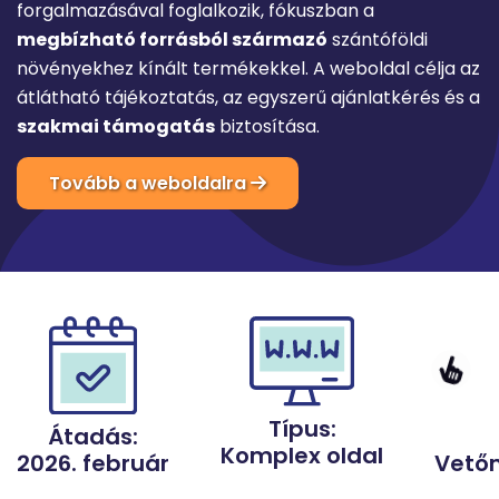
forgalmazásával foglalkozik, fókuszban a
megbízható forrásból származó
szántóföldi
növényekhez kínált termékekkel. A weboldal célja az
átlátható tájékoztatás, az egyszerű ajánlatkérés és a
szakmai támogatás
biztosítása.
Tovább a weboldalra
Típus:
Átadás:
Komplex oldal
Vető
2026. február