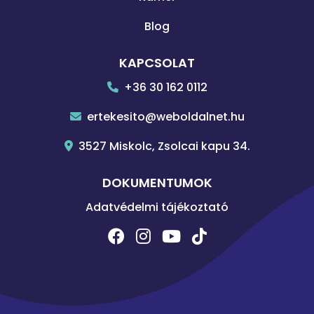
Blog
KAPCSOLAT
+36 30 162 0112
ertekesito@weboldalnet.hu
3527 Miskolc, Zsolcai kapu 34.
DOKUMENTUMOK
Adatvédelmi tájékoztató