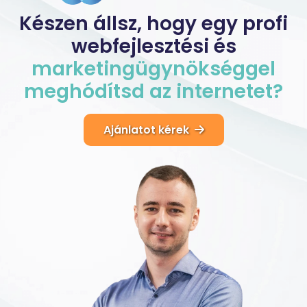
Készen állsz, hogy egy profi
webfejlesztési és
marketingügynökséggel
meghódítsd
az
internetet?
Ajánlatot kérek