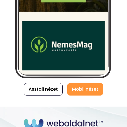
Asztali nézet
Mobil nézet