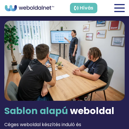
Hívás
Sablon
alapú
weboldal
Céges weboldal készítés induló és