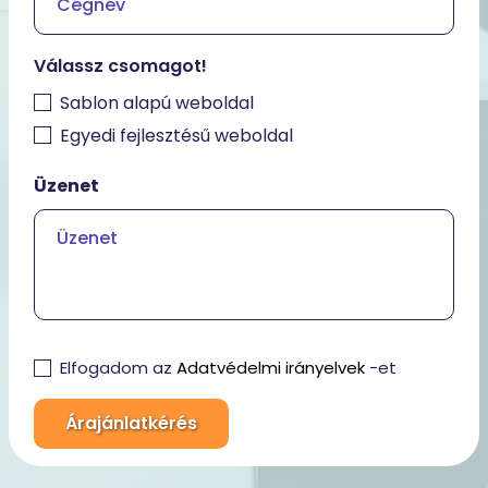
Válassz csomagot!
Sablon alapú weboldal
Egyedi fejlesztésű weboldal
Üzenet
Elfogadom az
Adatvédelmi irányelvek
-et
Árajánlatkérés