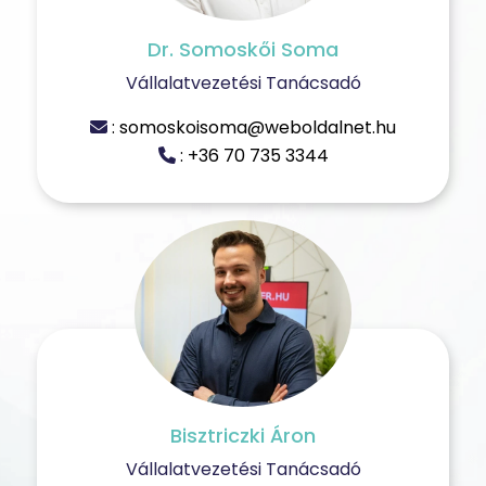
Dr. Somoskői Soma
Vállalatvezetési Tanácsadó
: somoskoisoma@weboldalnet.hu
: +36 70 735 3344
Bisztriczki Áron
Vállalatvezetési Tanácsadó