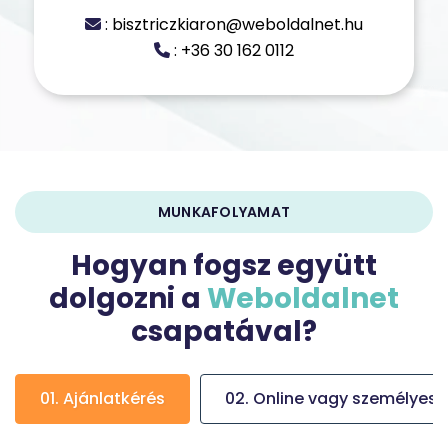
: bisztriczkiaron@weboldalnet.hu
: +36 30 162 0112
MUNKAFOLYAMAT
Hogyan fogsz együtt
dolgozni a
Weboldalnet
csapatával?
01. Ajánlatkérés
02. Online vagy személyes 