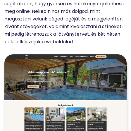
segít abban, hogy gyorsan és hatékonyan jelenhess
meg online. Neked nincs más dolgod, mint
megosztani velünk céged logóját és a megjeleníteni
kívánt szövegeket, valamint kiválasztani a színeket,
mi pedig létrehozzuk a látványtervet, és két héten
belül elkészítjük a weboldalad.