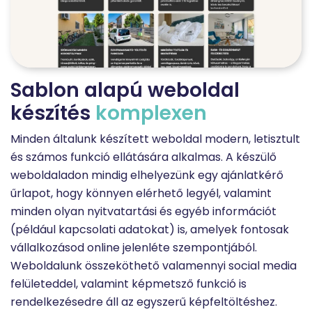
Sablon alapú weboldal
készítés
komplexen
Minden általunk készített weboldal modern, letisztult
és számos funkció ellátására alkalmas. A készülő
weboldaladon mindig elhelyezünk egy ajánlatkérő
űrlapot, hogy könnyen elérhető legyél, valamint
minden olyan nyitvatartási és egyéb információt
(például kapcsolati adatokat) is, amelyek fontosak
vállalkozásod online jelenléte szempontjából.
Weboldalunk összeköthető valamennyi social media
felületeddel, valamint képmetsző funkció is
rendelkezésedre áll az egyszerű képfeltöltéshez.