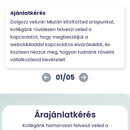
Ajánlatkérés
Dolgozz velünk! Miután kitöltötted űrlapunkat,
kollégánk rövidesen felveszi veled a
kapcsolatot, hogy megbeszéljük a
weboldaladdal kapcsolatos elvárásaidat, és
közösen nézzük meg, hogyan tudnánk növelni
vállalkozásod bevételeit.
01/05
Árajánlatkérés
Kollégánk hamarosan felveszi veled a