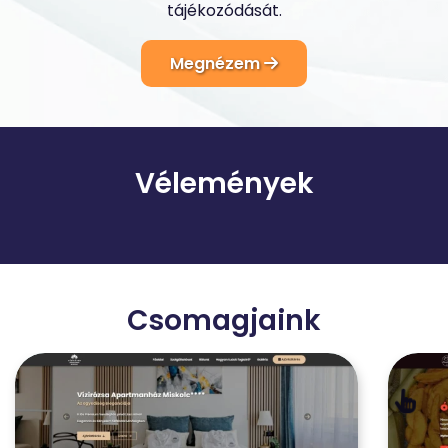
tájékozódását.
Megnézem
Vélemények
Csomagjaink