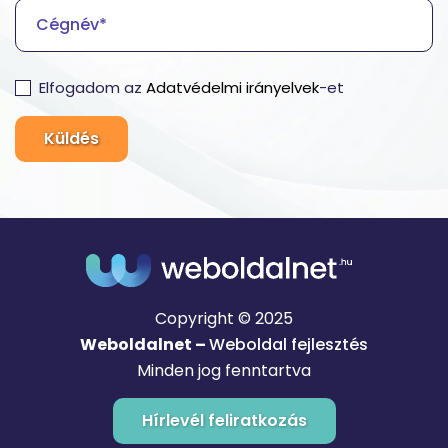
Elfogadom az
Adatvédelmi irányelvek
-et
Küldés
Copyright © 2025
Weboldalnet –
Weboldal fejlesztés
Minden jog fenntartva
Hírlevél feliratkozás