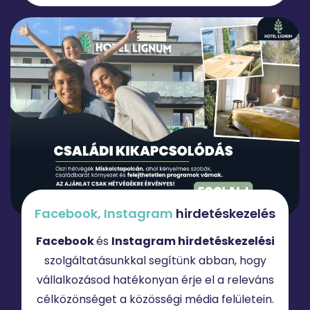
Facebook,
Instagram
hirdetéskezelés
Facebook
és
Instagram hirdetéskezelési
szolgáltatásunkkal segítünk abban, hogy
vállalkozásod hatékonyan érje el a releváns
célközönséget a közösségi média felületein.