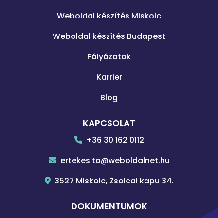
Weboldal készítés Miskolc
Weboldal készítés Budapest
Pályázatok
Karrier
Blog
KAPCSOLAT
+36 30 162 0112
ertekesito@weboldalnet.hu
3527 Miskolc, Zsolcai kapu 34.
DOKUMENTUMOK