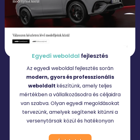
Egyedi
weboldal
fejlesztés
Az egyedi weboldal fejlesztés során
modern, gyors és professzionális
weboldalt
készítünk, amely teljes
mértékben a vállalkozásodra és céljaidra
van szabva. Olyan egyedi megoldásokat
tervezünk, amelyek segítenek kitűnni a
versenytársak közül és hatékonyan
megszólítani ügyfeleidet.