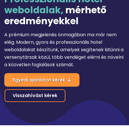
weboldalak,
mérhető
eredményekkel
A prémium megjelenés önmagában ma már nem
elég. Modern, gyors és professzionális hotel
weboldalakat készítünk, amelyek segítenek kitűnni a
versenytársak közül, több vendéget elérni és növelni
a közvetlen foglalások számát.
Egyedi ajánlatot kérek
Visszahívást kérek