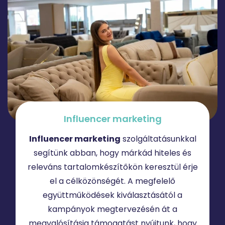
Influencer
marketing
Influencer marketing
szolgáltatásunkkal
segítünk abban, hogy márkád hiteles és
releváns tartalomkészítőkön keresztül érje
el a célközönségét. A megfelelő
együttműködések kiválasztásától a
kampányok megtervezésén át a
megvalósításig támogatást nyújtunk, hogy