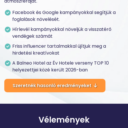
atmoszféráját.
Facebook és Google kampányokkal segítjük a
foglalások növelését.
Hírlevél kampányokkal növeljük a visszatérő
vendégek számát
Friss influencer tartalmakkal újítjuk meg a
hirdetési kreatívokat
A Balneo Hotel az Év Hotele verseny TOP 10
helyezettjei közé került 2026-ban
Szeretnék hasonló eredményeket
Vélemények