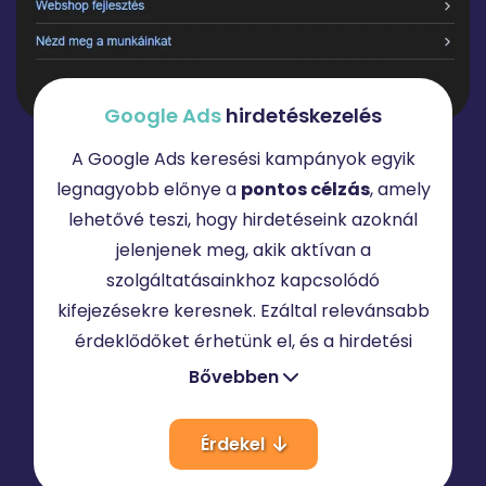
Google
Ads
hirdetéskezelés
A Google Ads keresési kampányok egyik
legnagyobb előnye a
pontos célzás
, amely
lehetővé teszi, hogy hirdetéseink azoknál
jelenjenek meg, akik aktívan a
szolgáltatásainkhoz kapcsolódó
kifejezésekre keresnek. Ezáltal relevánsabb
érdeklődőket érhetünk el, és a hirdetési
költségkeret is hatékonyabban használható
Bővebben
fel.
Érdekel