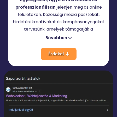
professzionálisan
jelenjen meg az online
felületeken. Közösségi média posztokat,
hirdetési kreatívokat és kampányanyagokat
tervezünk, amelyek támogatják a
márkaépítést és a hatékony
Bővebben
kommunikációt.
Érdekel