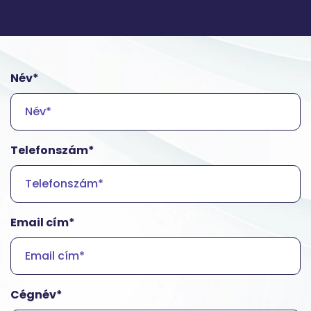
Név*
Telefonszám*
Email cím*
Cégnév*