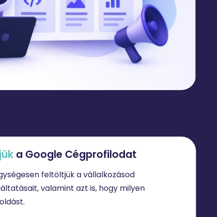
tjük
a Google Cégprofilodat
egységesen feltöltjük a vállalkozásod
ltatásait, valamint azt is, hogy milyen
ldást.