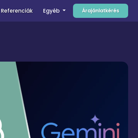
Egyéb
Referenciák
Árajánlatkérés