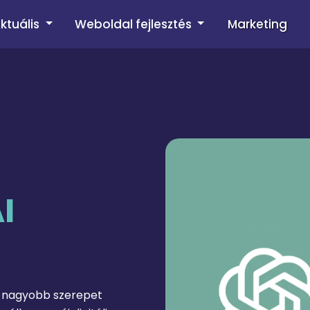
ktuális
Weboldal fejlesztés
Marketing
I
g nagyobb szerepet