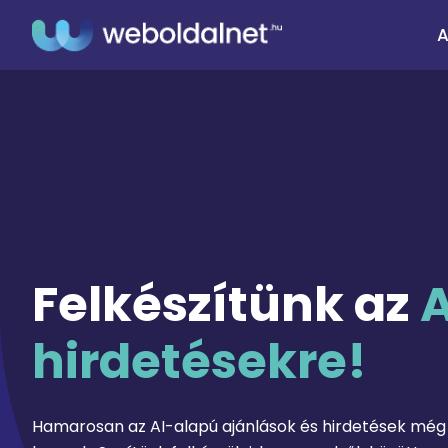
A
Felkészítünk az
A
hirdetésekre!
Hamarosan az AI-alapú ajánlások és hirdetések mé