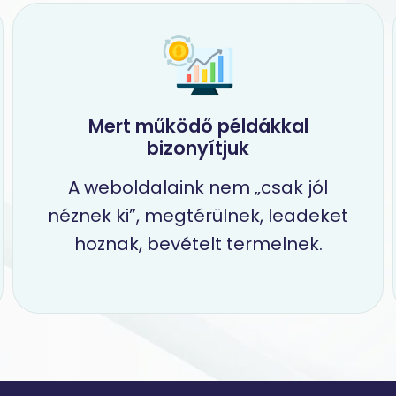
Mert működő példákkal
bizonyítjuk
A weboldalaink nem „csak jól
néznek ki”, megtérülnek, leadeket
hoznak, bevételt termelnek.