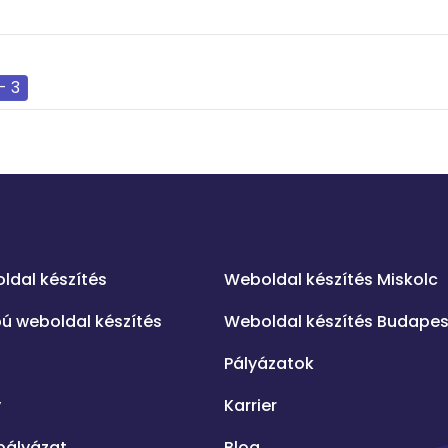
- 3
.
ldal készítés
Weboldal készítés Miskolc
ú weboldal készítés
Weboldal készítés Budapes
Pályázatok
y
Karrier
pályázat
Blog