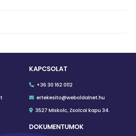
KAPCSOLAT
+36 30 162 0112
t
ertekesito@weboldalnet.hu
3527 Miskolc, Zsolcai kapu 34.
DOKUMENTUMOK