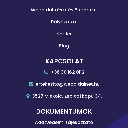
Weboldal készítés Budapest
Pályázatok
Karrier
Blog
KAPCSOLAT
+36 30 162 0112
ertekesito@weboldalnet.hu
3527 Miskolc, Zsolcai kapu 34.
DOKUMENTUMOK
Adatvédelmi tájékoztató