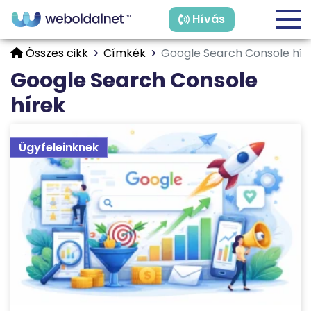
Hívás
Összes cikk
Címkék
Google Search Console hír
Google Search Console
hírek
Ügyfeleinknek