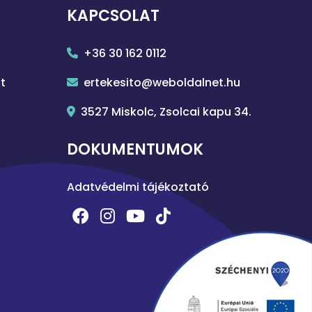
KAPCSOLAT
+36 30 162 0112
t
ertekesito@weboldalnet.hu
3527 Miskolc, Zsolcai kapu 34.
DOKUMENTUMOK
Adatvédelmi tájékoztató