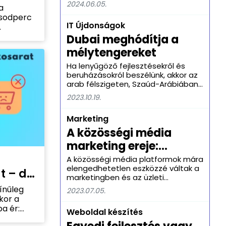
t?
2024.06.05.
a
környezeti hatásokat is magával
sodperc
hozott.
IT Újdonságok
Dubai meghódítja a
számít,
mélytengereket
s. A
yakran
Ha lenyűgöző fejlesztésekről és
, míg a
beruházásokról beszélünk, akkor az
at
arab félszigeten, Szaúd-Arábiában,
Bahreinben, Katarban, Kuvaitban, és
tetnek a
2023.10.19.
most éppen az Egyesült Arab
 cikkben
Emírségek ékkövében, Dubajban
ítanak
Marketing
tapasztalhatjuk a világ egyik
n
leglenyűgözőbb projektjét. Az
A közösségi média
san a
emírség, amely híres a turizmusra
égének
marketing ereje:
és a luxusra építkező városként,
most egy olyan elképesztő
Kulcsfontosságú
A közösségi média platformok mára
fejlesztésen dolgozik, amely
elengedhetetlen eszközzé váltak a
eszközök a márkák
t – de
forradalmasítja az utazást: egy
marketingben és az üzleti
népszerűsítésében és a
2000 kilométer hosszú tenger alatti
kommunikációban. Az olyan
ínűleg
2023.07.05.
vasútvonal kiépítésén.
platformok, mint Facebook,
közönség elérésében
kor a
Instagram, Twitter és LinkedIn,
a ér:
Weboldal készítés
lehetővé teszik a márkák számára,
asztja a
hogy közvetlenül kommunikáljanak