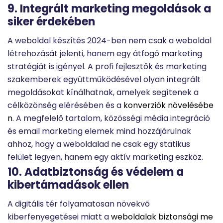
9. Integrált marketing megoldások a
siker érdekében
A weboldal készítés 2024-ben nem csak a weboldal
létrehozását jelenti, hanem egy átfogó marketing
stratégiát is igényel. A profi fejlesztők és marketing
szakemberek együttműködésével olyan integrált
megoldásokat kínálhatnak, amelyek segítenek a
célközönség elérésében és a
konverziók növelésébe
n
.
A megfelelő tartalom, közösségi média integráció
és email marketing elemek mind hozzájárulnak
ahhoz, hogy a weboldalad ne csak egy statikus
felület legyen, hanem egy aktív marketing eszköz.
10. Adatbiztonság és védelem a
kibertámadások ellen
A digitális tér folyamatosan növekvő
kiberfenyegetései miatt a
weboldalak biztonsági me