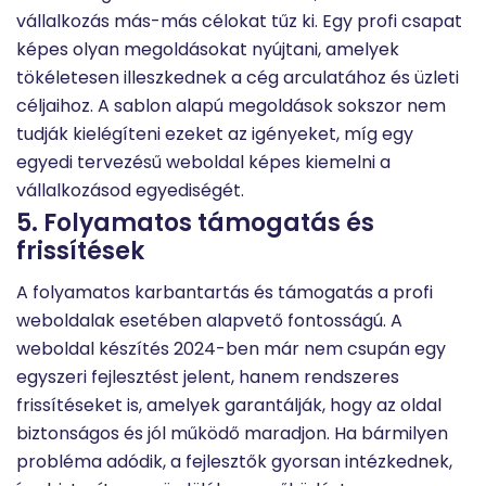
vállalkozás más-más célokat tűz ki. Egy profi csapat
képes olyan megoldásokat nyújtani, amelyek
tökéletesen illeszkednek a cég arculatához és üzleti
céljaihoz. A sablon alapú megoldások sokszor nem
tudják kielégíteni ezeket az igényeket, míg egy
egyedi tervezésű weboldal képes kiemelni a
vállalkozásod egyediségét.
5. Folyamatos támogatás és
frissítések
A folyamatos karbantartás és támogatás a profi
weboldalak esetében alapvető fontosságú. A
weboldal készítés 2024-ben már nem csupán egy
egyszeri fejlesztést jelent, hanem rendszeres
frissítéseket is, amelyek garantálják, hogy az oldal
biztonságos és jól működő maradjon. Ha bármilyen
probléma adódik, a fejlesztők gyorsan intézkednek,