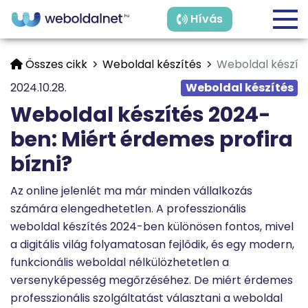
Hívás
Összes cikk
Weboldal készítés
Weboldal készíté
2024.10.28.
Weboldal készítés
Weboldal készítés 2024-
ben: Miért érdemes profira
bízni?
Az online jelenlét ma már minden vállalkozás
számára elengedhetetlen. A professzionális
weboldal készítés 2024-ben különösen fontos, mivel
a digitális világ folyamatosan fejlődik, és egy modern,
funkcionális weboldal nélkülözhetetlen a
versenyképesség megőrzéséhez. De miért érdemes
professzionális szolgáltatást választani a weboldal