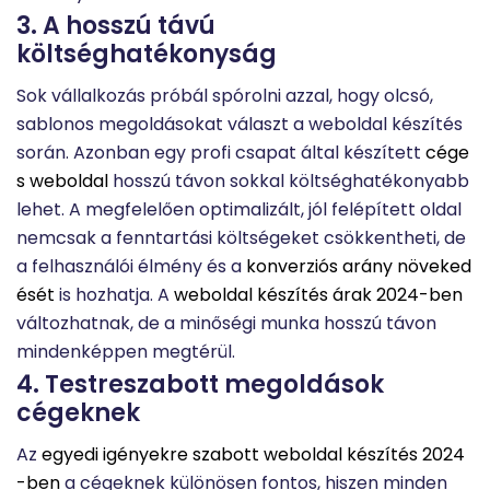
3. A hosszú távú
költséghatékonyság
Sok vállalkozás próbál spórolni azzal, hogy olcsó,
sablonos megoldásokat választ a weboldal készítés
során. Azonban egy profi csapat által készített
cége
s weboldal
hosszú távon sokkal költséghatékonyabb
lehet. A megfelelően optimalizált, jól felépített oldal
nemcsak a fenntartási költségeket csökkentheti, de
a felhasználói élmény és a
konverziós arány növeked
ését
is hozhatja. A
weboldal készítés árak 2024-ben
változhatnak, de a minőségi munka hosszú távon
mindenképpen megtérül.
4. Testreszabott megoldások
cégeknek
Az
egyedi igényekre szabott weboldal készítés 2024
-ben
a cégeknek különösen fontos, hiszen minden