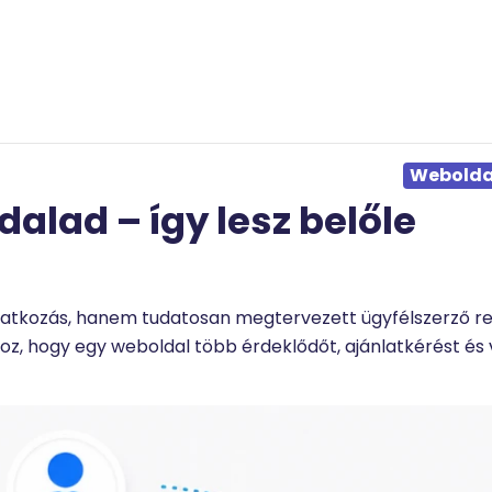
Weboldal
alad – így lesz belőle
tatkozás, hanem tudatosan megtervezett ügyfélszerző re
, hogy egy weboldal több érdeklődőt, ajánlatkérést és va