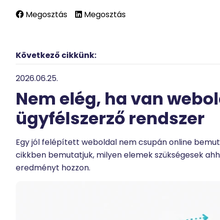
Megosztás
Megosztás
Következő cikkünk:
2026.06.25.
Nem elég, ha van webold
ügyfélszerző rendszer
Egy jól felépített weboldal nem csupán online bemu
cikkben bemutatjuk, milyen elemek szükségesek ahhoz
eredményt hozzon.