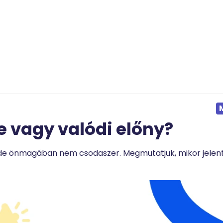
e vagy valódi előny?
de önmagában nem csodaszer. Megmutatjuk, mikor jelent