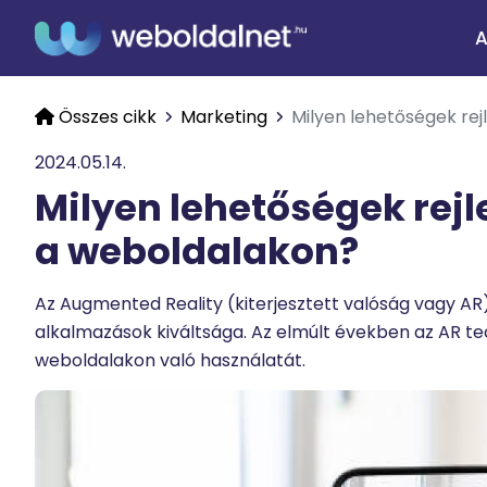
A
Összes cikk
Marketing
Milyen lehetőségek re
2024.05.14.
Milyen lehetőségek rej
a weboldalakon?
Az Augmented Reality (kiterjesztett valóság vagy A
alkalmazások kiváltsága. Az elmúlt években az AR t
weboldalakon való használatát.