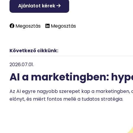
Ajánlatot kérek
Megosztás
Megosztás
Következő cikkünk:
2026.07.01.
AI a marketingben: hyp
Az AI egyre nagyobb szerepet kap a marketingben, 
előnyt, és miért fontos mellé a tudatos stratégia.