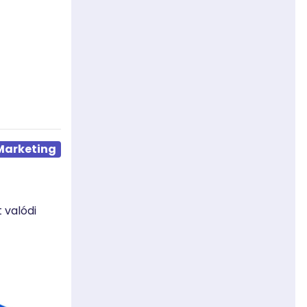
Marketing
 valódi