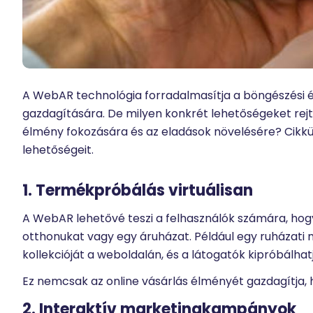
A WebAR technológia forradalmasítja a böngészési é
gazdagítására. De milyen konkrét lehetőségeket rejt
élmény fokozására és az eladások növelésére? Cikkü
lehetőségeit.
1. Termékpróbálás virtuálisan
A WebAR lehetővé teszi a felhasználók számára, hogy
otthonukat vagy egy áruházat. Például egy ruházati 
kollekcióját a weboldalán, és a látogatók kipróbálha
Ez nemcsak az online vásárlás élményét gazdagítja, 
2. Interaktív marketingkampányok