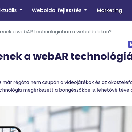
ktuális
Weboldal fejlesztés
Marketing
jlenek a webAR technológiában a weboldalakon?
lenek a webAR technológi
R) már régóta nem csupán a videojátékok és az okostelef
echnológia megérkezett a böngészőkbe is, lehetővé téve 