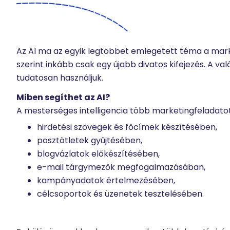
Az AI ma az egyik legtöbbet emlegetett téma a mark
szerint inkább csak egy újabb divatos kifejezés. A va
tudatosan használjuk.
Miben segíthet az AI?
A mesterséges intelligencia több marketingfeladatot
hirdetési szövegek és főcímek készítésében,
posztötletek gyűjtésében,
blogvázlatok előkészítésében,
e-mail tárgymezők megfogalmazásában,
kampányadatok értelmezésében,
célcsoportok és üzenetek tesztelésében.