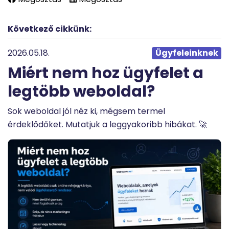
Következő cikkünk:
2026.05.18.
Ügyfeleinknek
Miért nem hoz ügyfelet a
legtöbb weboldal?
Sok weboldal jól néz ki, mégsem termel
érdeklődőket. Mutatjuk a leggyakoribb hibákat. 🚀