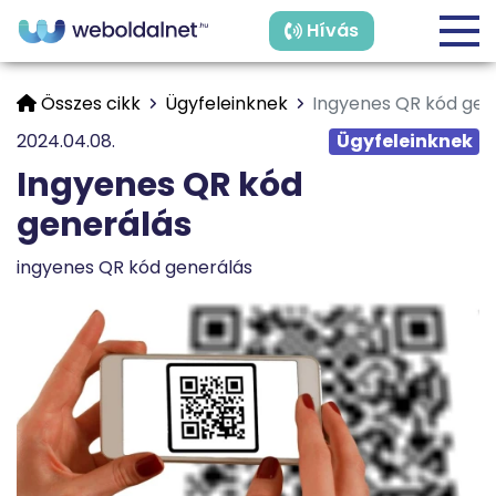
Hívás
Összes cikk
Ügyfeleinknek
Ingyenes QR kód gen
2024.04.08.
Ügyfeleinknek
Ingyenes QR kód
generálás
ingyenes QR kód generálás