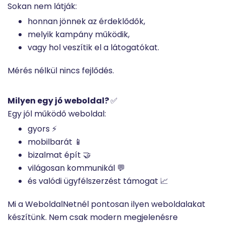
Sokan nem látják:
honnan jönnek az érdeklődők,
melyik kampány működik,
vagy hol veszítik el a látogatókat.
Mérés nélkül nincs fejlődés.
Milyen egy jó weboldal?
✅
Egy jól működő weboldal:
gyors ⚡
mobilbarát 📱
bizalmat épít 🤝
világosan kommunikál 💬
és valódi ügyfélszerzést támogat 📈
Mi a WeboldalNetnél pontosan ilyen weboldalakat
készítünk. Nem csak modern megjelenésre