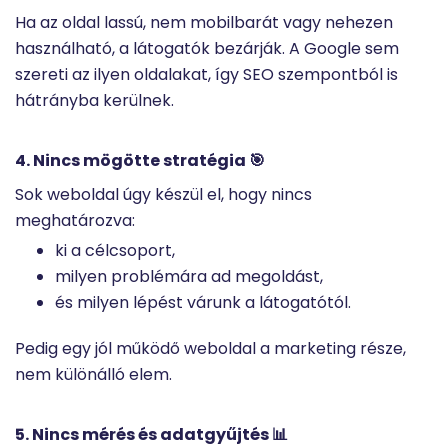
Ha az oldal lassú, nem mobilbarát vagy nehezen
használható, a látogatók bezárják. A Google sem
szereti az ilyen oldalakat, így SEO szempontból is
hátrányba kerülnek.
4. Nincs mögötte stratégia 🎯
Sok weboldal úgy készül el, hogy nincs
meghatározva:
ki a célcsoport,
milyen problémára ad megoldást,
és milyen lépést várunk a látogatótól.
Pedig egy jól működő weboldal a marketing része,
nem különálló elem.
5. Nincs mérés és adatgyűjtés 📊