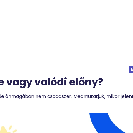
e vagy valódi előny?
de önmagában nem csodaszer. Megmutatjuk, mikor jelent