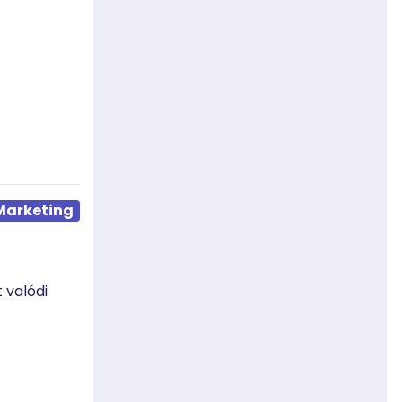
Marketing
 valódi