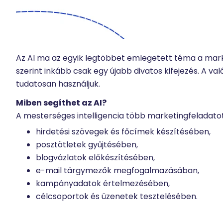
Az AI ma az egyik legtöbbet emlegetett téma a mark
szerint inkább csak egy újabb divatos kifejezés. A va
tudatosan használjuk.
Miben segíthet az AI?
A mesterséges intelligencia több marketingfeladatot
hirdetési szövegek és főcímek készítésében,
posztötletek gyűjtésében,
blogvázlatok előkészítésében,
e-mail tárgymezők megfogalmazásában,
kampányadatok értelmezésében,
célcsoportok és üzenetek tesztelésében.