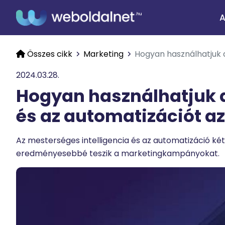
A
Összes cikk
Marketing
Hogyan használhatjuk a
2024.03.28.
Hogyan használhatjuk a
és az automatizációt a
Az mesterséges intelligencia és az automatizáció k
eredményesebbé teszik a marketingkampányokat.