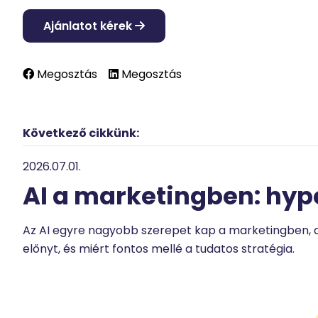
Ajánlatot kérek
Megosztás
Megosztás
Következő cikkünk:
2026.07.01.
AI a marketingben: hyp
Az AI egyre nagyobb szerepet kap a marketingben, 
előnyt, és miért fontos mellé a tudatos stratégia.