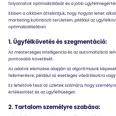
folyamatok optimalizálását és a jobb ügyfélmegértés
Ebben a cikkben áttekintjük, hogy hogyan lehet alkal
marketing különböző területein, például az ügyfélk
optimalizálásában.
1. Ügyfélkövetés és szegmentáció:
Az mesterséges intelligencia és az automatizáció leh
pontosabb követését.
Az adatok elemzése alapján az algoritmusok képesek
felismerésre, például az esetleges vásárlásokra vag
Ez lehetővé teszi az üzletek számára, hogy személyre
értékesítést és az ügyfélhűséget.
2. Tartalom személyre szabása: