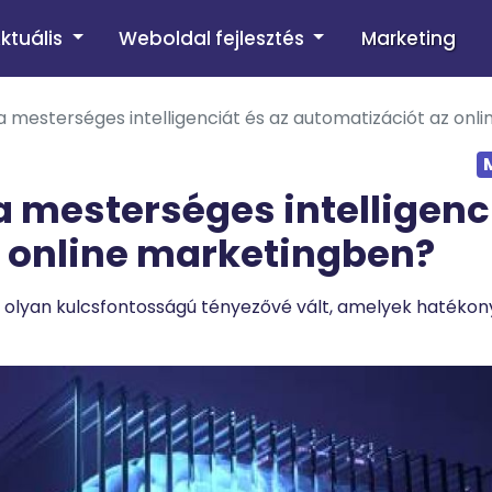
ktuális
Weboldal fejlesztés
Marketing
 mesterséges intelligenciát és az automatizációt az onl
 mesterséges intelligenc
z online marketingben?
ét olyan kulcsfontosságú tényezővé vált, amelyek hatéko