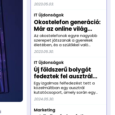
megváltoztatta az életünket. Az
2023.05.03.
online jelenlét ma már nem csak a
vállalkozások, de az egyének
IT Újdonságok
számára is elengedhetetlen. Ebben
a cikkben összefoglaljuk, hogy miért
Okostelefon generáció:
olyan fontos az online jelenlét.
Már az online világ
irányít a szülők helyett?
Az okostelefonok egyre nagyobb
szerepet játszanak a gyerekek
életében, és a szülőkkel való
játékhoz képest sokkal több időt
2023.05.30.
töltenek ezeken a készülékeken. A
Nemzeti Média- és Hírközlési
IT Újdonságok
Hatóság (NMHH) friss kutatása
szerint az 8-15 éves korosztály
Új földszerű bolygót
átlagosan napi közel négy órát tölt
fedeztek fel ausztrál
mobiltelefonhasználattal. A legtöbb
gyerek a közösségi média
kutatók
Egy izgalmas felfedezést tett a
platformjait részesíti előnyben,
közelmúltban egy ausztrál
különösen népszerű körükben a
kutatócsoport, amely során egy
TikTok.
tőlünk mindössze 40 fényévnyire
2024.05.30.
található, Föld méretű exobolygót
azonosítottak. A Dél-Queenslandi
Marketing
Egyetem asztrofiA Gliese 12b nevet
i