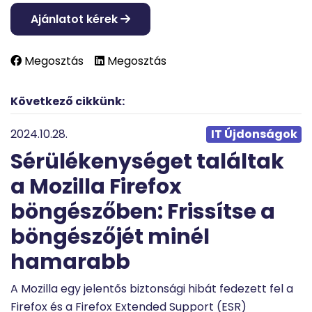
Ajánlatot kérek
Megosztás
Megosztás
Következő cikkünk:
2024.10.28.
IT Újdonságok
Sérülékenységet találtak
a Mozilla Firefox
böngészőben: Frissítse a
böngészőjét minél
hamarabb
A Mozilla egy jelentős biztonsági hibát fedezett fel a
Firefox és a Firefox Extended Support (ESR)