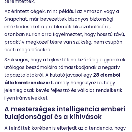
teremtettek.
Az érintett cégek, mint például az Amazon vagy a
Snapchat, már bevezettek bizonyos biztonsági
intézkedéseket a problémák kiküszöbölésére,
azonban Kurian arra figyelmeztet, hogy hosszú távú,
proaktív megközelítésre van szükség, nem csupán
eseti megoldásokra.
Szükséges, hogy a fejlesztők ne kizárólag a gyerekek
utólagos beszámolóira támaszkodjanak a negatív
tapasztalatokról. A kutató javasol egy
28 elemből
álló keretrendszert
, amely hangsúlyozza, hogy
jelenleg csak kevés fejlesztő és vállalat rendelkezik
ilyen irányelvekkel.
A mesterséges intelligencia emberi
tulajdonságai és a kihívások
A felnőttek körében is elterjedt az a tendencia, hogy