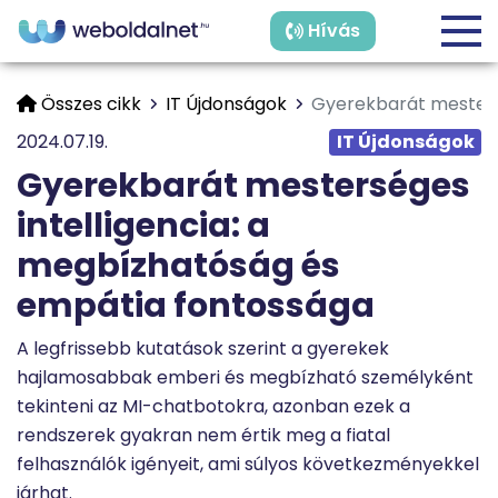
Hívás
Összes cikk
IT Újdonságok
Gyerekbarát mesters
2024.07.19.
IT Újdonságok
Gyerekbarát mesterséges
intelligencia: a
megbízhatóság és
empátia fontossága
A legfrissebb kutatások szerint a gyerekek
hajlamosabbak emberi és megbízható személyként
tekinteni az MI-chatbotokra, azonban ezek a
rendszerek gyakran nem értik meg a fiatal
felhasználók igényeit, ami súlyos következményekkel
járhat.