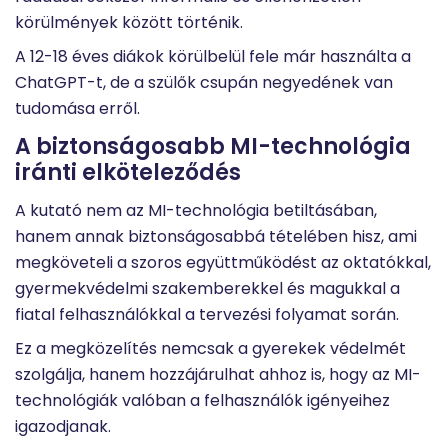
körülmények között történik.
A 12-18 éves diákok körülbelül fele már használta a
ChatGPT-t, de a szülők csupán negyedének van
tudomása erről.
A biztonságosabb MI-technológia
iránti elköteleződés
A kutató nem az MI-technológia betiltásában,
hanem annak biztonságosabbá tételében hisz, ami
megköveteli a szoros együttműködést az oktatókkal,
gyermekvédelmi szakemberekkel és magukkal a
fiatal felhasználókkal a tervezési folyamat során.
Ez a megközelítés nemcsak a gyerekek védelmét
szolgálja, hanem hozzájárulhat ahhoz is, hogy az MI-
technológiák valóban a felhasználók igényeihez
igazodjanak.