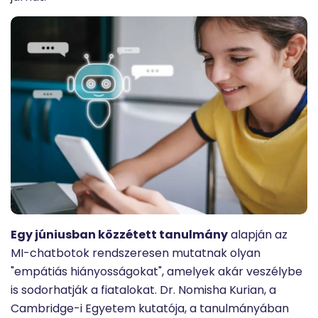
Egy júniusban közzétett tanulmány
alapján az
MI-chatbotok rendszeresen mutatnak olyan
"empátiás hiányosságokat", amelyek akár veszélybe
is sodorhatják a fiatalokat. Dr. Nomisha Kurian, a
Cambridge-i Egyetem kutatója, a tanulmányában