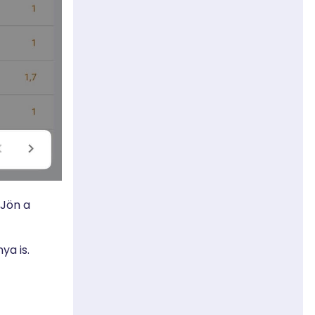
 Jön a
ya is.