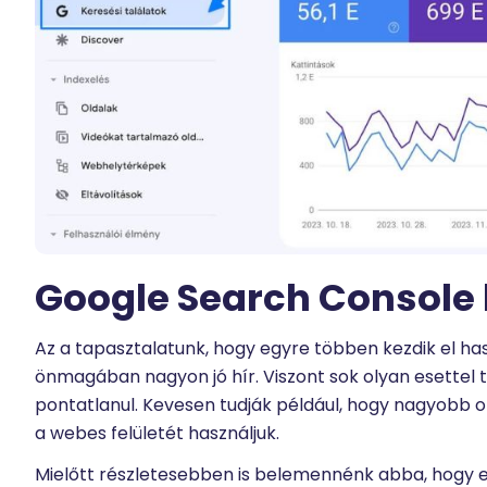
Google Search Console
Az a tapasztalatunk, hogy egyre többen kezdik el h
önmagában nagyon jó hír. Viszont sok olyan esettel t
pontatlanul. Kevesen tudják például, hogy nagyobb o
a webes felületét használjuk.
Mielőtt részletesebben is belemennénk abba, hogy ezt m