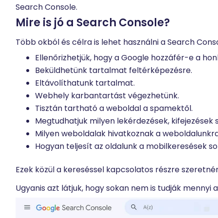
Search Console.
Mire is jó a Search Console?
Több okból és célra is lehet használni a Search Cons
Ellenőrizhetjük, hogy a Google hozzáfér-e a ho
Beküldhetünk tartalmat feltérképezésre.
Eltávolíthatunk tartalmat.
Webhely karbantartást végezhetünk.
Tisztán tartható a weboldal a spamektől.
Megtudhatjuk milyen lekérdezések, kifejezések 
Milyen weboldalak hivatkoznak a weboldalunkr
Hogyan teljesít az oldalunk a mobilkeresések s
Ezek közül a kereséssel kapcsolatos részre szeretnén
Ugyanis azt látjuk, hogy sokan nem is tudják mennyi 