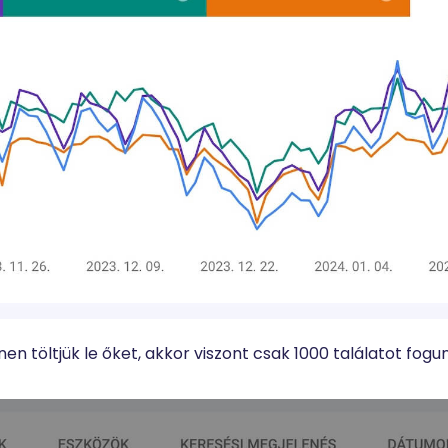
n töltjük le őket, akkor viszont csak 1000 találatot fogu