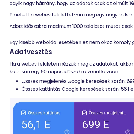
egyik nagy hátrány, hogy az adatok csak az elmúlt
1
Emellett a webes felülettel van még egy nagyon ko
Adott időszakra maximum 1000 találatot mutat csak 
Egy kisebb weboldal esetében ez nem okoz komoly go
Adatvesztés
Ha a webes felületen nézzük meg az adatokat, akkor
kapcsán egy 90 napos időszakra vonatkozóan:
Összes megjelenés Google keresések során: 69
Összes kattintás Google keresések során: 56,1 e