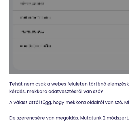
Tehát nem csak a webes felületen történő elemzéskor
kérdés, mekkora adatvesztésről van szó?
A válasz attól függ, hogy mekkora oldalról van szó. 
De szerencsére van megoldás. Mutatunk 2 módszert,