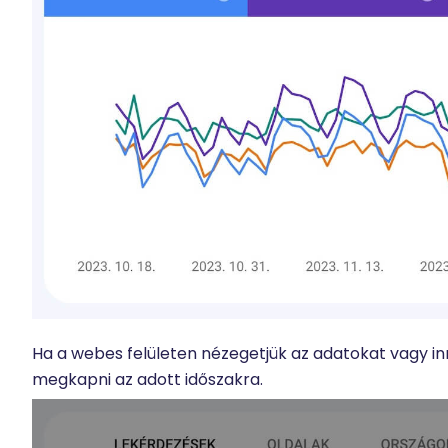
Ha a webes felületen nézegetjük az adatokat vagy inne
megkapni az adott időszakra.