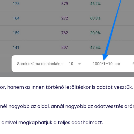
, hanem az innen történő letöltéskor is adatot vesztük.
Minél nagyobb az oldal, annál nagyobb az adatvesztés arán
 amivel megkaphatjuk a teljes adathalmazt.