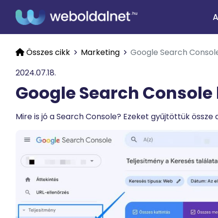
A
Összes cikk
Marketing
Google Search Consol
2024.07.18.
Google Search Console
Mire is jó a Search Console? Ezeket gyűjtöttük össze 