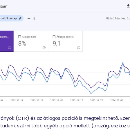
arányok (CTR) és az átlagos pozíció is megtekinthető. Ezen 
s tudunk szűrni több egyéb opció mellett (ország, eszköz s