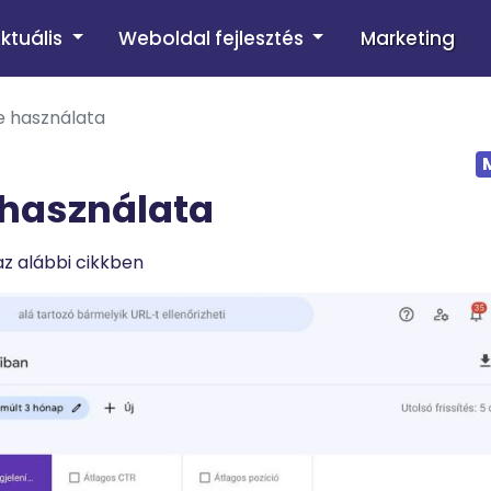
ktuális
Weboldal fejlesztés
Marketing
e használata
 használata
az alábbi cikkben