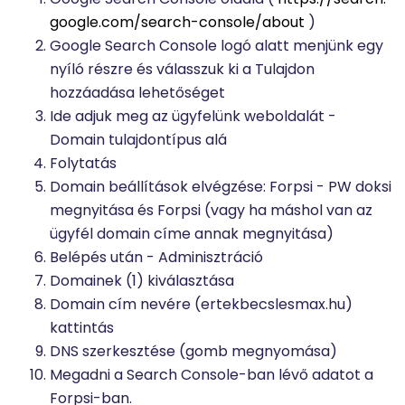
google.com/search-console/about
)
Google Search Console logó alatt menjünk egy
nyíló részre és válasszuk ki a Tulajdon
hozzáadása lehetőséget
Ide adjuk meg az ügyfelünk weboldalát -
Domain tulajdontípus alá
Folytatás
Domain beállítások elvégzése: Forpsi - PW doksi
megnyitása és Forpsi (vagy ha máshol van az
ügyfél domain címe annak megnyitása)
Belépés után - Adminisztráció
Domainek (1) kiválasztása
Domain cím nevére (ertekbecslesmax.hu)
kattintás
DNS szerkesztése (gomb megnyomása)
Megadni a Search Console-ban lévő adatot a
Forpsi-ban.