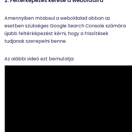
2. Feltérképezés kérése a weboldalra
Amennyiben módosul a weboldalad abban az
esetben szükséges Google Search Console számára
újabb feltérképezést kérni, hogy a frissítések
tudjanak szerepelni benne.
Az alábbi videó ezt bemutatja: