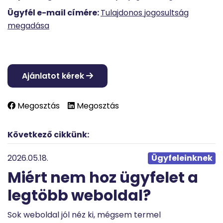
Ügyfél e-mail címére:
Tulajdonos jogosultság
megadása
Ajánlatot kérek
Megosztás
Megosztás
Következő cikkünk:
2026.05.18.
Ügyfeleinknek
Miért nem hoz ügyfelet a
legtöbb weboldal?
Sok weboldal jól néz ki, mégsem termel