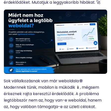
érdeklődőket. Mutatjuk a leggyakoribb hibákat. 🚀
Sok vállalkozásnak van már weboldala 🌐
Modernnek tűnik, mobilon is működik 📱, mégsem
érkeznek rajta keresztül érdeklődők. A probléma
legtöbbször nem az, hogy van-e weboldal, hanem
az, hogy valóban támogatja-e az üzleti célokat.