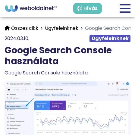
Hívás
Összes cikk
Ügyfeleinknek
Google Search Conso
2024.03.10.
Ügyfeleinknek
Google Search Console
használata
Google Search Console használata