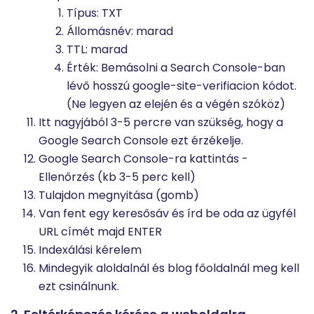
Típus: TXT
Állomásnév: marad
TTL: marad
Érték: Bemásolni a Search Console-ban
lévő hosszú google-site-verifiacion kódot.
(Ne legyen az elején és a végén szóköz)
Itt nagyjából 3-5 percre van szükség, hogy a
Google Search Console ezt érzékelje.
Google Search Console-ra kattintás -
Ellenőrzés (kb 3-5 perc kell)
Tulajdon megnyitása (gomb)
Van fent egy keresősáv és írd be oda az ügyfél
URL címét majd ENTER
Indexálási kérelem
Mindegyik aloldalnál és blog főoldalnál meg kell
ezt csinálnunk.