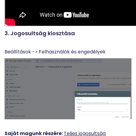
3. Jogosultság kiosztása
Beállítások -> Felhasználók és engedélyek
Saját magunk részére:
Teljes jogosultság