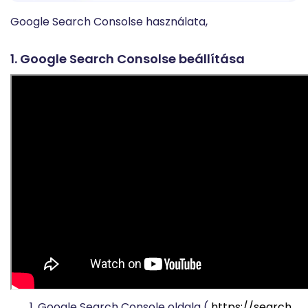
Google Search Consolse használata,
1. Google Search Consolse beállítása
Google Search Console oldala (
https://search.