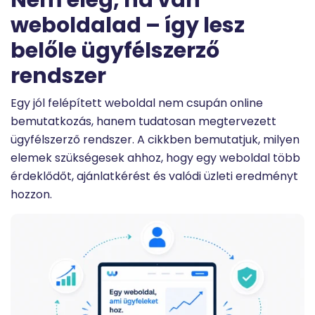
weboldalad – így lesz
belőle ügyfélszerző
rendszer
Egy jól felépített weboldal nem csupán online
bemutatkozás, hanem tudatosan megtervezett
ügyfélszerző rendszer. A cikkben bemutatjuk, milyen
elemek szükségesek ahhoz, hogy egy weboldal több
érdeklődőt, ajánlatkérést és valódi üzleti eredményt
hozzon.