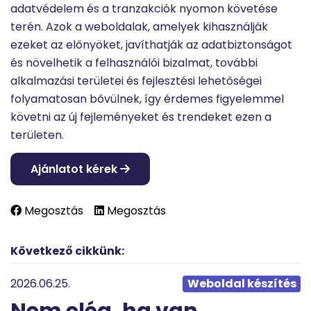
adatvédelem és a tranzakciók nyomon követése
terén. Azok a weboldalak, amelyek kihasználják
ezeket az előnyöket, javíthatják az adatbiztonságot
és növelhetik a felhasználói bizalmat, további
alkalmazási területei és fejlesztési lehetőségei
folyamatosan bővülnek, így érdemes figyelemmel
követni az új fejleményeket és trendeket ezen a
területen.
Ajánlatot kérek
Megosztás
Megosztás
Következő cikkünk:
2026.06.25.
Weboldal készítés
Nem elég, ha van