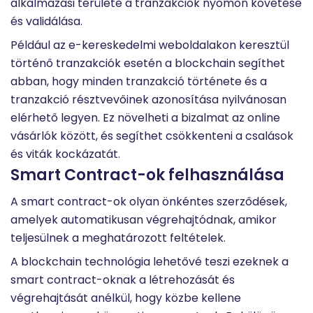
alkalmazási területe a tranzakciók nyomon követése
és validálása.
Például az e-kereskedelmi weboldalakon keresztül
történő tranzakciók esetén a blockchain segíthet
abban, hogy minden tranzakció története és a
tranzakció résztvevőinek azonosítása nyilvánosan
elérhető legyen. Ez növelheti a bizalmat az online
vásárlók között, és segíthet csökkenteni a csalások
és viták kockázatát.
Smart Contract-ok felhasználása
A smart contract-ok olyan önkéntes szerződések,
amelyek automatikusan végrehajtódnak, amikor
teljesülnek a meghatározott feltételek.
A blockchain technológia lehetővé teszi ezeknek a
smart contract-oknak a létrehozását és
végrehajtását anélkül, hogy közbe kellene