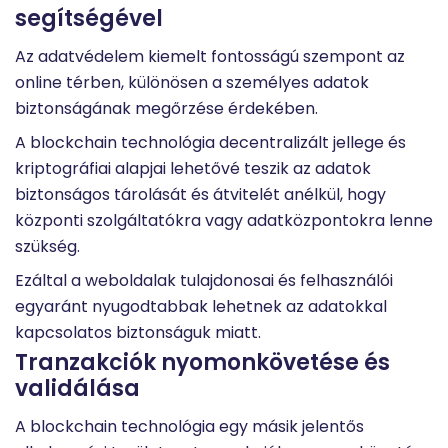
segítségével
Az adatvédelem kiemelt fontosságú szempont az
online térben, különösen a személyes adatok
biztonságának megőrzése érdekében.
A blockchain technológia decentralizált jellege és
kriptográfiai alapjai lehetővé teszik az adatok
biztonságos tárolását és átvitelét anélkül, hogy
központi szolgáltatókra vagy adatközpontokra lenne
szükség.
Ezáltal a weboldalak tulajdonosai és felhasználói
egyaránt nyugodtabbak lehetnek az adatokkal
kapcsolatos biztonságuk miatt.
Tranzakciók nyomonkövetése és
validálása
A blockchain technológia egy másik jelentős