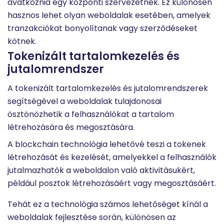
avatkoznia egy központi szervezetnek. Ez különösen
hasznos lehet olyan weboldalak esetében, amelyek
tranzakciókat bonyolítanak vagy szerződéseket
kötnek.
Tokenizált tartalomkezelés és
jutalomrendszer
A tokenizált tartalomkezelés és jutalomrendszerek
segítségével a weboldalak tulajdonosai
ösztönözhetik a felhasználókat a tartalom
létrehozására és megosztására.
A blockchain technológia lehetővé teszi a tokenek
létrehozását és kezelését, amelyekkel a felhasználók
jutalmazhatók a weboldalon való aktivitásukért,
például posztok létrehozásáért vagy megosztásáért.
Tehát ez a technológia számos lehetőséget kínál a
weboldalak fejlesztése során, különösen az